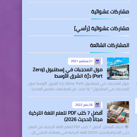
مشاركات عشوائية
مشاركات عشوائية [رأسي]
المشاركات الشائعة
21 سبتمبر 2021
مول المحجبات في إسطنبول (Zeroj
Port) درَّة الشرق الأوسط
مول المحجبات في إسطنبول (Zeroj Port) درَّة الشرق الأوسط مول
للمحجبات في اسطنبول ! إذا كنتِ من المهتمات بملابس المحجبا…
26 يناير 2022
أفضل 7 كتب PDF لتعلم اللغة التركية
مجاناً (تحديث 2026)
📚 دليلك الشامل: أفضل 7 كتب PDF لتعلم اللغة التركية من الصفر
حتى الاحتراف(تحديث 2026) اللغة التركية هي مفتاحك الذهبي لل…