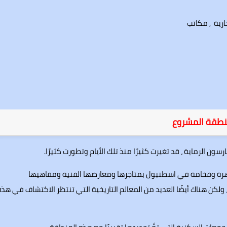
رية , مكاتب
طقة المشروع
ون الرماية ، قد تغيرت كثيرًا منذ تلك الأيام وتطورت كثيرًا.
شهرة وفخامة في اسطنبول بمتاجرها ومعارضها الفنية ومقاهيها
، ولكن هناك أيضًا العديد من المعالم التاريخية التي تنتظر الاكتشاف في هذه