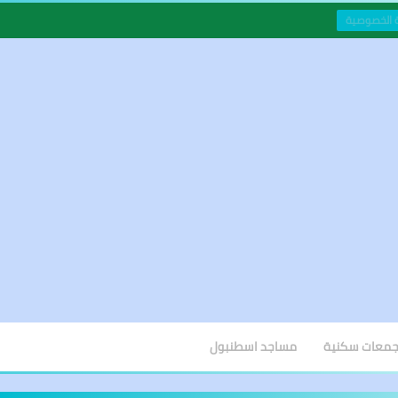
 الخصوصية
مجمعات سكنية
مساجد اسطنبول