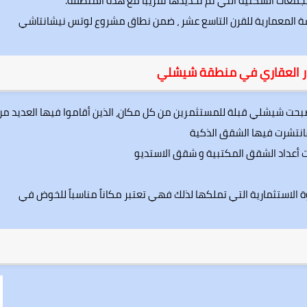
جمعات السكنية التي تمَّ تحديدها تقريبًا مع هذه المنطقة.
سة المعمارية للقرن التاسع عشر ، ضمن نطاق مشروع لوتس نيشانتاشي
ار العقاري في منطقة شيشلي
 أصبحت شيشلي قبلة للمستثمرين من كل مكان، الذين أقاموا فيها العديد من
 فانتشرت فيها الشقق الذكية
دادت أعداد الشقق المكتبية و شقق الاستديو
قوة الاستثمارية التي تملكها لذلك فهي تعتبر مكاناً مناسباً للخوض في