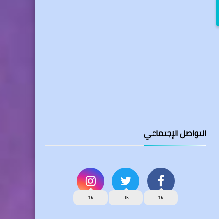
التواصل الإجتماعي
1k
3k
1k