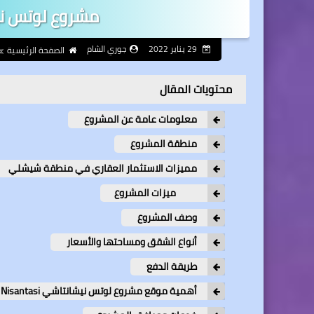
مشروع لوتس ن
29 يناير 2022
جوري الشام
الصفحة الرئيسية
محتويات المقال
معلومات عامة عن المشروع
منطقة المشروع
مميزات الاستثمار العقاري في منطقة شيشلي
ميزات المشروع
وصف المشروع
أنواع الشقق ومساحتها والأسعار
طريقة الدفع
أهمية موقع مشروع لوتس نيشانتاشي Lotus Nisantasi الاستثماري