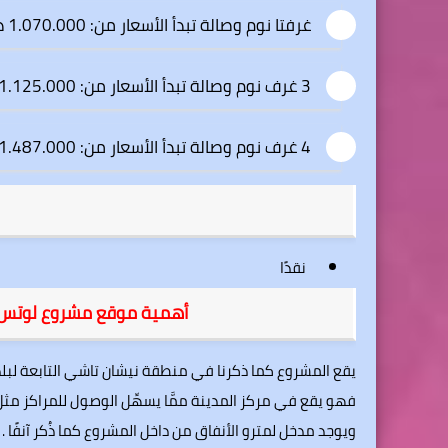
غرفتا نوم وصالة تبدأ الأسعار من: 1.070.000 دولار
3 غرف نوم وصالة تبدأ الأسعار من: 1.125.000 دولار
4 غرف نوم وصالة تبدأ الأسعار من: 1.487.000 دولار
نقدًا
أهمية موقع مشروع لوتس نيشانتاشي isantasi
يقع المشروع كما ذكرنا في منطقة نيشان تاشي التابعة ل
فهو يقع في مركز المدينة ممَّا يسهِّل الوصول للمراكز
ويوجد مدخل لمترو الأنفاق من داخل المشروع كما ذُكر آنفًا .