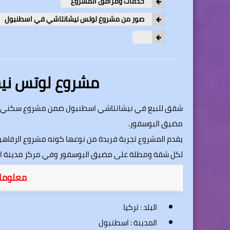
خدمات ومرافق المشروع
صور من مشروع لوتس نيشانتاشي في اسطنبول
مشروع لوتس ني
شقق للبيع في
نيشانتاشي
اسطنبول ضمن مشروع سكني هو 
مضيق
البوسفور
.
يقدم المشروع تجربة فريدة من نوعها كونه مشروع الرفا
لكل شقة ومطلة على مضيق البوسفور وفي مركز مدينة اس
معلوما
البلد : تركيا
المدينة :
اسطنبول