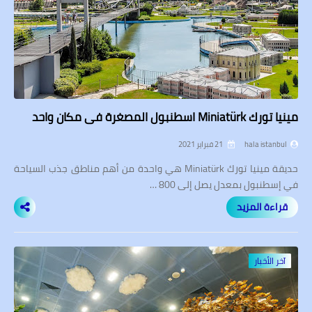
مينيا تورك Miniatürk اسطنبول المصغرة في مكان واحد
hala istanbul
21 فبراير 2021
حديقة مينيا تورك Miniatürk هي واحدة من أهم مناطق جذب السياحة
في إسطنبول بمعدل يصل إلى 800 …
قراءة المزيد
آخر الأخبار