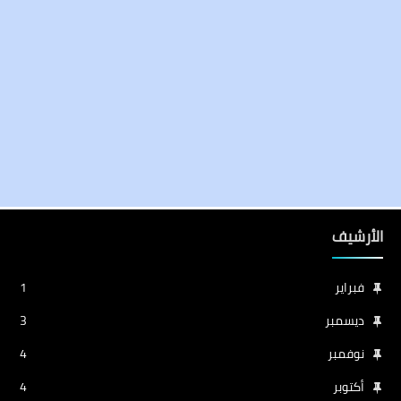
الأرشيف
فبراير
1
ديسمبر
3
نوفمبر
4
أكتوبر
4