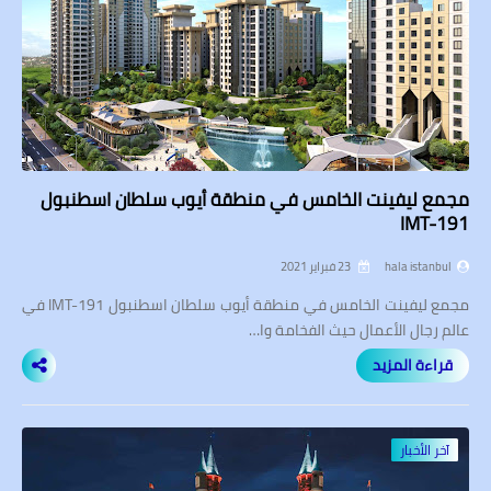
مجمع ليفينت الخامس في منطقة أيوب سلطان اسطنبول
IMT-191
hala istanbul
23 فبراير 2021
مجمع ليفينت الخامس في منطقة أيوب سلطان اسطنبول IMT-191 في
عالم رجال الأعمال حيث الفخامة وا…
قراءة المزيد
آخر الأخبار