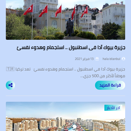
جزيرة بيوك آدا في اسطنبول .. استجمام وهدوء نفسيّ
hala istanbul
13 فبراير 2021
جزيرة بيوك آدا في اسطنبول .. استجمام وهدوء نفسيّ تعد تركيا 🇹🇷
موطناً لأكثر من 500 جزي…
قراءة المزيد
آخر الأخبار