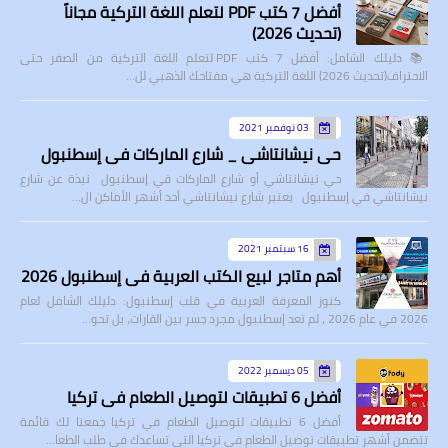
أفضل 7 كتب PDF لتعلم اللغة التركية مجاناً
(تحديث 2026)
📚 دليلك الشامل: أفضل 7 كتب PDF لتعلم اللغة التركية من الصفر حتى
الاحتراف(تحديث 2026) اللغة التركية هي مفتاحك الذهبي لل…
03 نوفمبر 2021
حي نيشانتاشي _ شارع الماركات في إسطنبول
حي نيشانتاشي أو شارع الماركات في إسطنبول نبذة عن شارع
نيشانتاشي في إسطنبول يعتبر شارع نيشانتاشي أحد أشهر الأماكن ال…
16 سبتمبر 2021
أهم متاجر لبيع الكتب العربية في إسطنبول 2026
كنوز المعرفة العربية في قلب إسطنبول: دليلك الشامل لعام
2026 في عام 2026 ، لم تعد إسطنبول مجرد جسر بين القارات، بل تحو…
05 ديسمبر 2022
أفضل 6 تطبيقات لتوصيل الطعام في تركيا
أفضل 6 تطبيقات لتوصيل الطعام في تركيا جمعنا لك قائمة
تتضمن أشهر تطبيقات توصيل الطعام في تركيا التي تساعدك في طلب الطعا…