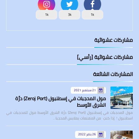
1k
3k
1k
مشاركات عشوائية
مشاركات عشوائية [رأسي]
المشاركات الشائعة
21 سبتمبر 2021
مول المحجبات في إسطنبول (Zeroj Port) درَّة
الشرق الأوسط
مول المحجبات في إسطنبول (Zeroj Port) درَّة الشرق الأوسط مول للمحجبات في
اسطنبول ! إذا كنتِ من المهتمات بملابس المحجبا…
26 يناير 2022