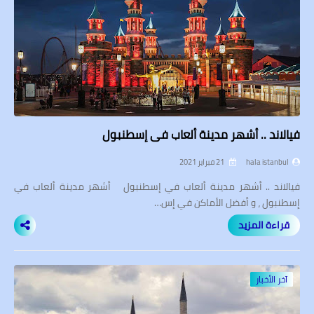
فيالاند .. أشهر مدينة ألعاب في إسطنبول
hala istanbul
21 فبراير 2021
فيالاند .. أشهر مدينة ألعاب في إسطنبول أشهر مدينة ألعاب في
إسطنبول ، و أفضل الأماكن في إس…
قراءة المزيد
آخر الأخبار