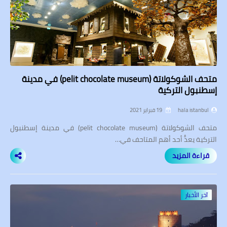
متحف الشوكولاتة (pelit chocolate museum) في مدينة
إسطنبول التركية
hala istanbul
19 فبراير 2021
متحف الشوكولاتة (pelit chocolate museum) في مدينة إسطنبول
التركية يعدُّ أحد أهم المتاحف في…
قراءة المزيد
آخر الأخبار