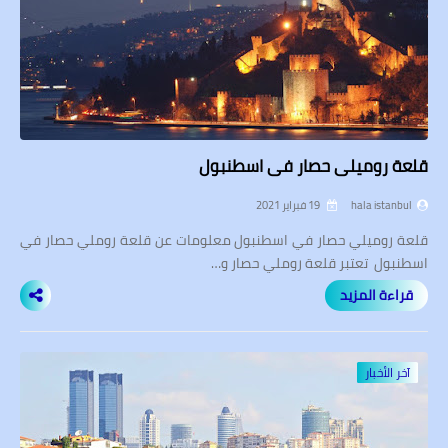
قلعة روميلي حصار في اسطنبول
hala istanbul
19 فبراير 2021
قلعة روميلي حصار في اسطنبول معلومات عن قلعة روملي حصار في
اسطنبول تعتبر قلعة روملي حصار و…
قراءة المزيد
آخر الأخبار