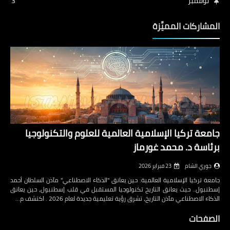
نوفمبر
3
المشاركات المميَّزة
جامعة تركيا الإسلامية العالمية للعلوم والتكنولوجيا
برئاسة د. محمد غورماز
جوري الشام
23 فبراير 2026
جامعة تركيا الإسلامية العالمية: حين يعانق "الذكاء الاصطناعي" مآذن السلطان أحمد
إسطنبول.. حيث يعانق التاريخ تكنولوجيا المستقبل في قلب إسطنبول، حين يعانق
الذكاء الاصطناعي مآذن التاريخ، تشرق رؤية تعليمية جديدة لعام 2026 . اكتشف م…
الصفحات