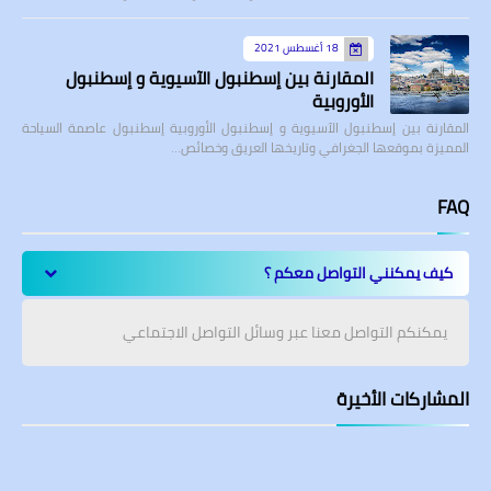
18 أغسطس 2021
المقارنة بين إسطنبول الآسيوية و إسطنبول
الأوروبية
المقارنة بين إسطنبول الآسيوية و إسطنبول الأوروبية إسطنبول عاصمة السياحة
المميزة بموقعها الجغرافي وتاريخها العريق وخصائص…
FAQ
كيف يمكنني التواصل معكم ؟
يمكنكم التواصل معنا عبر وسائل التواصل الاجتماعي
المشاركات الأخيرة