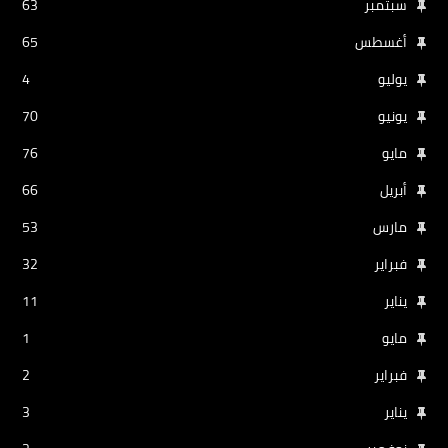
سبتمبر
63
أغسطس
65
يوليو
4
يونيو
70
مايو
76
أبريل
66
مارس
53
فبراير
32
يناير
11
مايو
1
فبراير
2
يناير
3