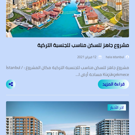
مشروع جاهز للسكن مناسب للجنسبة التركية
hala istanbul
12 فبراير 2021
مشروع جاهز للسكن مناسب للجنسبة التركية مكان المشروع : İstanbul /
Küçükçekmece مساحة أرض ا…
قراءة المزيد
آخر الأخبار