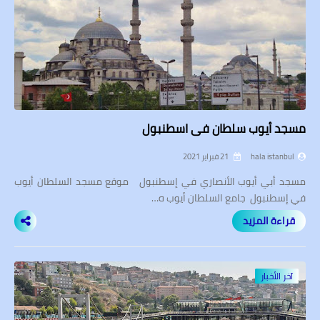
مسجد أيوب سلطان في اسطنبول
hala istanbul
21 فبراير 2021
مسجد أبي أيوب الأنصاري في إسطنبول موقع مسجد السلطان أيوب
في إسطنبول جامع السلطان أيوب ه…
قراءة المزيد
آخر الأخبار