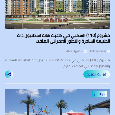
مشروع (110) السكني في كاغيت هانة اسطنبول ذات
الطبيعة الساحرة والتطور العمراني الملفت
hala istanbul
12 فبراير 2021
مشروع (110) السكني في كاغيت هانة اسطنبول ذات الطبيعة الساحرة
والتطور العمراني الملفت تقع م…
قراءة المزيد
آخر الأخبار