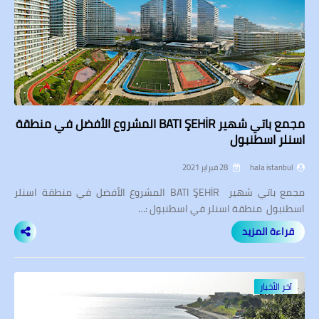
مجمع باتي شهير BATI ŞEHİR المشروع الأفضل في منطقة
اسنلر اسطنبول
hala istanbul
28 فبراير 2021
مجمع باتي شهير BATI ŞEHİR المشروع الأفضل في منطقة اسنلر
اسطنبول منطقة اسنلر في اسطنبول :…
قراءة المزيد
آخر الأخبار