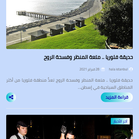
حديقة فلوريا .. متعة المنظر وفسحة الروح
hala istanbul
28 فبراير 2021
حديقة فلوريا .. متعة المنظر وفسحة الروح تعدُّ منطقة فلوريا من أكثر
المناطق السياحية في إسطن…
قراءة المزيد
آخر الأخبار