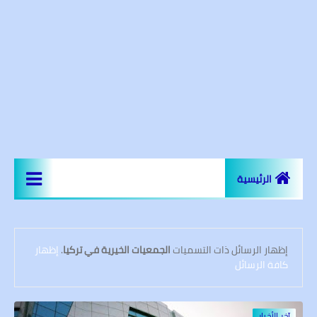
الرئيسية
اخر الاخبار
المعالم السياحية
‏إظهار الرسائل ذات التسميات
الجمعيات الخيرية في تركيا
.
إظهار
كافة الرسائل
عقارات و مجمعات سكنية
مساجد اسطنبول
آخر الأخبار