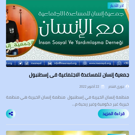
آخر الأخبار
جمعية إنسان للمساعدة الاجتماعية في إسطنبول
جوري الشام
22 أكتوبر 2022
منظمة إنسان الخيرية في إسطنبول منظمة إنسان الخيرية هي منظمة
خيرية غير حكومية وغير ربحية م…
قراءة المزيد