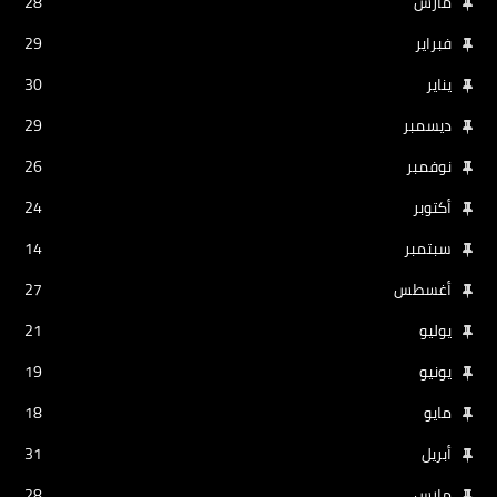
مارس
28
فبراير
29
يناير
30
ديسمبر
29
نوفمبر
26
أكتوبر
24
سبتمبر
14
أغسطس
27
يوليو
21
يونيو
19
مايو
18
أبريل
31
مارس
28