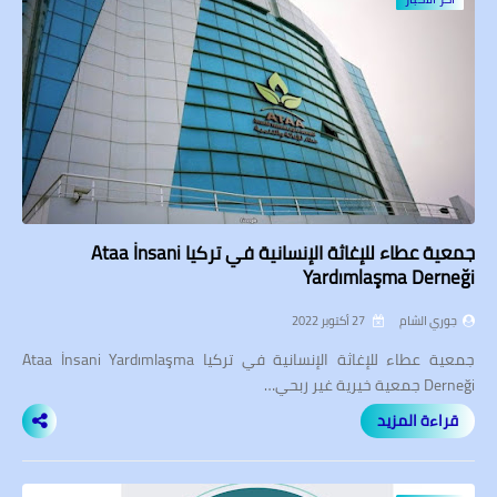
جمعية عطاء للإغاثة الإنسانية في تركيا Ataa İnsani
Yardımlaşma Derneği
جوري الشام
27 أكتوبر 2022
جمعية عطاء للإغاثة الإنسانية في تركيا Ataa İnsani Yardımlaşma
Derneği جمعية خيرية غير ربحي…
قراءة المزيد