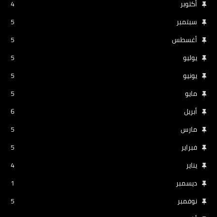
أكتوبر
4
سبتمبر
5
أغسطس
5
يوليو
5
يونيو
5
مايو
5
أبريل
6
مارس
5
فبراير
5
يناير
4
ديسمبر
1
نوفمبر
5