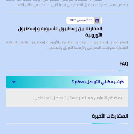
تتضمن أشهر تطبيقات توصيل الطعام في تركيا التي تساعدك في طلب الطعا…
18 أغسطس 2021
المقارنة بين إسطنبول الآسيوية و إسطنبول
الأوروبية
المقارنة بين إسطنبول الآسيوية و إسطنبول الأوروبية إسطنبول عاصمة السياحة
المميزة بموقعها الجغرافي وتاريخها العريق وخصائص…
FAQ
كيف يمكنني التواصل معكم ؟
يمكنكم التواصل معنا عبر وسائل التواصل الاجتماعي
المشاركات الأخيرة