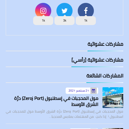
1k
3k
1k
مشاركات عشوائية
مشاركات عشوائية [رأسي]
المشاركات الشائعة
21 سبتمبر 2021
مول المحجبات في إسطنبول (Zeroj Port) درَّة
الشرق الأوسط
مول المحجبات في إسطنبول (Zeroj Port) درَّة الشرق الأوسط مول للمحجبات في
اسطنبول ! إذا كنتِ من المهتمات بملابس المحجبا…