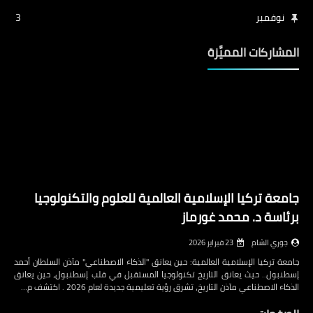
نوفمبر
3
المشاركات المميَّزة
جامعة تركيا الإسلامية العالمية للعلوم والتكنولوجيا
برئاسة د. محمد غورماز
جوري الشام
23 فبراير 2026
جامعة تركيا الإسلامية العالمية: حين يعانق "الذكاء الاصطناعي" مآذن السلطان أحمد
إسطنبول.. حيث يعانق التاريخ تكنولوجيا المستقبل في قلب إسطنبول، حين يعانق
الذكاء الاصطناعي مآذن التاريخ، تشرق رؤية تعليمية جديدة لعام 2026 . اكتشف م…