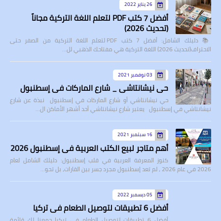
26 يناير 2022
أفضل 7 كتب PDF لتعلم اللغة التركية مجاناً
(تحديث 2026)
📚 دليلك الشامل: أفضل 7 كتب PDF لتعلم اللغة التركية من الصفر حتى
الاحتراف(تحديث 2026) اللغة التركية هي مفتاحك الذهبي لل…
03 نوفمبر 2021
حي نيشانتاشي _ شارع الماركات في إسطنبول
حي نيشانتاشي أو شارع الماركات في إسطنبول نبذة عن شارع
نيشانتاشي في إسطنبول يعتبر شارع نيشانتاشي أحد أشهر الأماكن ال…
16 سبتمبر 2021
أهم متاجر لبيع الكتب العربية في إسطنبول 2026
كنوز المعرفة العربية في قلب إسطنبول: دليلك الشامل لعام
2026 في عام 2026 ، لم تعد إسطنبول مجرد جسر بين القارات، بل تحو…
05 ديسمبر 2022
أفضل 6 تطبيقات لتوصيل الطعام في تركيا
أفضل 6 تطبيقات لتوصيل الطعام في تركيا جمعنا لك قائمة