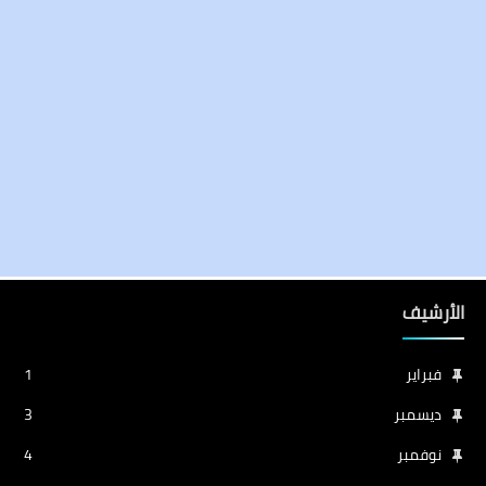
الأرشيف
فبراير
1
ديسمبر
3
نوفمبر
4