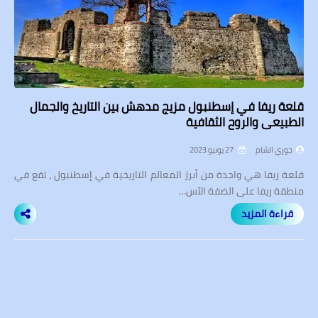
قلعة ريفا في إسطنبول مزيج مدهش بين التاريخ والجمال
الطبيعي والروح الثقافية
جوري الشام
27 يونيو 2023
قلعة ريفا هي واحدة من أبرز المعالم التاريخية في إسطنبول ، تقع في
منطقة ريفا على الضفة الآس…
قراءة المزيد