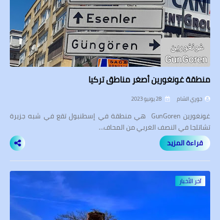
منطقة غونغورين أصغر مناطق تركيا
جوري الشام
28 يونيو 2023
غونغورين GunGoren هي منطقة في إسطنبول تقع في شبه جزيرة
تشاتلجا في النصف الغربي من المحاف…
قراءة المزيد
آخر الأخبار