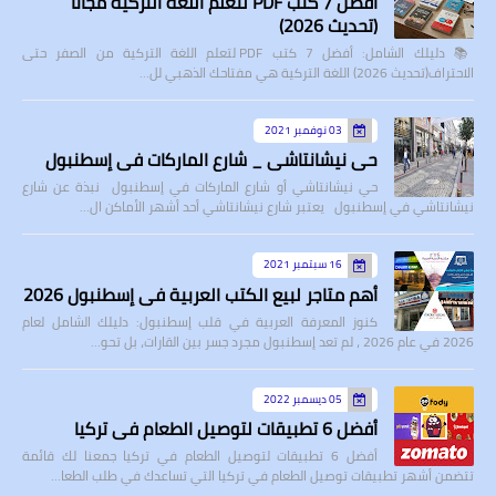
أفضل 7 كتب PDF لتعلم اللغة التركية مجاناً
(تحديث 2026)
📚 دليلك الشامل: أفضل 7 كتب PDF لتعلم اللغة التركية من الصفر حتى
الاحتراف(تحديث 2026) اللغة التركية هي مفتاحك الذهبي لل…
03 نوفمبر 2021
حي نيشانتاشي _ شارع الماركات في إسطنبول
حي نيشانتاشي أو شارع الماركات في إسطنبول نبذة عن شارع
نيشانتاشي في إسطنبول يعتبر شارع نيشانتاشي أحد أشهر الأماكن ال…
16 سبتمبر 2021
أهم متاجر لبيع الكتب العربية في إسطنبول 2026
كنوز المعرفة العربية في قلب إسطنبول: دليلك الشامل لعام
2026 في عام 2026 ، لم تعد إسطنبول مجرد جسر بين القارات، بل تحو…
05 ديسمبر 2022
أفضل 6 تطبيقات لتوصيل الطعام في تركيا
أفضل 6 تطبيقات لتوصيل الطعام في تركيا جمعنا لك قائمة
تتضمن أشهر تطبيقات توصيل الطعام في تركيا التي تساعدك في طلب الطعا…