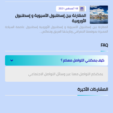
18 أغسطس 2021
المقارنة بين إسطنبول الآسيوية و إسطنبول
الأوروبية
المقارنة بين إسطنبول الآسيوية و إسطنبول الأوروبية إسطنبول عاصمة السياحة
المميزة بموقعها الجغرافي وتاريخها العريق وخصائص…
FAQ
كيف يمكنني التواصل معكم ؟
يمكنكم التواصل معنا عبر وسائل التواصل الاجتماعي
المشاركات الأخيرة