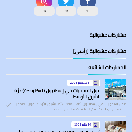
1k
3k
1k
مشاركات عشوائية
مشاركات عشوائية [رأسي]
المشاركات الشائعة
21 سبتمبر 2021
مول المحجبات في إسطنبول (Zeroj Port) درَّة
الشرق الأوسط
مول المحجبات في إسطنبول (Zeroj Port) درَّة الشرق الأوسط مول للمحجبات في
اسطنبول ! إذا كنتِ من المهتمات بملابس المحجبا…
26 يناير 2022