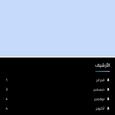
الأرشيف
فبراير
1
ديسمبر
3
نوفمبر
4
أكتوبر
4