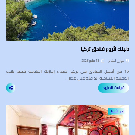
دليلك لأروع فنادق تركيا
جوري الشام
18 مايو 2025
15 من أفضل الفنادق في تركيا لقضاء إجازتك القادمة تتمتع هذه
الوجهة السياحية الدافئة على مدار…
قراءة المزيد
آخر الأخبار