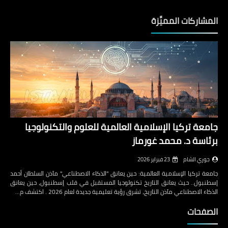
المشاركات المميَّزة
جامعة تركيا الإسلامية العالمية للعلوم والتكنولوجيا
برئاسة د. محمد غورماز
جوري الشام
23 فبراير 2026
جامعة تركيا الإسلامية العالمية: حين يعانق "الذكاء الاصطناعي" مآذن السلطان أحمد
إسطنبول.. حيث يعانق التاريخ تكنولوجيا المستقبل في قلب إسطنبول، حين يعانق
الذكاء الاصطناعي مآذن التاريخ، تشرق رؤية تعليمية جديدة لعام 2026 . اكتشف م…
الصفحات