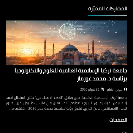
المشاركات المميَّزة
جامعة تركيا الإسلامية العالمية للعلوم والتكنولوجيا
برئاسة د. محمد غورماز
جوري الشام
23 فبراير 2026
جامعة تركيا الإسلامية العالمية: حين يعانق "الذكاء الاصطناعي" مآذن السلطان أحمد
إسطنبول.. حيث يعانق التاريخ تكنولوجيا المستقبل في قلب إسطنبول، حين يعانق
الذكاء الاصطناعي مآذن التاريخ، تشرق رؤية تعليمية جديدة لعام 2026 . اكتشف م…
الصفحات