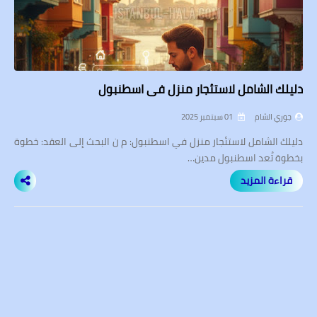
دليلك الشامل لاستئجار منزل في اسطنبول
جوري الشام
01 سبتمبر 2025
دليلك الشامل لاستئجار منزل في اسطنبول: م ن البحث إلى العقد: خطوة
بخطوة تُعد اسطنبول مدين…
قراءة المزيد