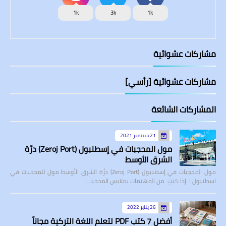
1k
3k
1k
مشاركات عشوائية
مشاركات عشوائية [رأسي]
المشاركات الشائعة
21 سبتمبر 2021
مول المحجبات في إسطنبول (Zeroj Port) درَّة
الشرق الأوسط
مول المحجبات في إسطنبول (Zeroj Port) درَّة الشرق الأوسط مول للمحجبات في
اسطنبول ! إذا كنتِ من المهتمات بملابس المحجبا…
26 يناير 2022
أفضل 7 كتب PDF لتعلم اللغة التركية مجاناً