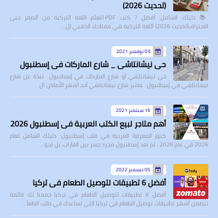
(تحديث 2026)
📚 دليلك الشامل: أفضل 7 كتب PDF لتعلم اللغة التركية من الصفر حتى
الاحتراف(تحديث 2026) اللغة التركية هي مفتاحك الذهبي لل…
03 نوفمبر 2021
حي نيشانتاشي _ شارع الماركات في إسطنبول
حي نيشانتاشي أو شارع الماركات في إسطنبول نبذة عن شارع
نيشانتاشي في إسطنبول يعتبر شارع نيشانتاشي أحد أشهر الأماكن ال…
16 سبتمبر 2021
أهم متاجر لبيع الكتب العربية في إسطنبول 2026
كنوز المعرفة العربية في قلب إسطنبول: دليلك الشامل لعام
2026 في عام 2026 ، لم تعد إسطنبول مجرد جسر بين القارات، بل تحو…
05 ديسمبر 2022
أفضل 6 تطبيقات لتوصيل الطعام في تركيا
أفضل 6 تطبيقات لتوصيل الطعام في تركيا جمعنا لك قائمة
تتضمن أشهر تطبيقات توصيل الطعام في تركيا التي تساعدك في طلب الطعا…