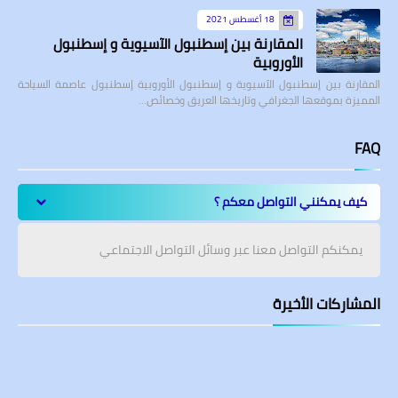
18 أغسطس 2021
المقارنة بين إسطنبول الآسيوية و إسطنبول
الأوروبية
المقارنة بين إسطنبول الآسيوية و إسطنبول الأوروبية إسطنبول عاصمة السياحة
المميزة بموقعها الجغرافي وتاريخها العريق وخصائص…
FAQ
كيف يمكنني التواصل معكم ؟
يمكنكم التواصل معنا عبر وسائل التواصل الاجتماعي
المشاركات الأخيرة