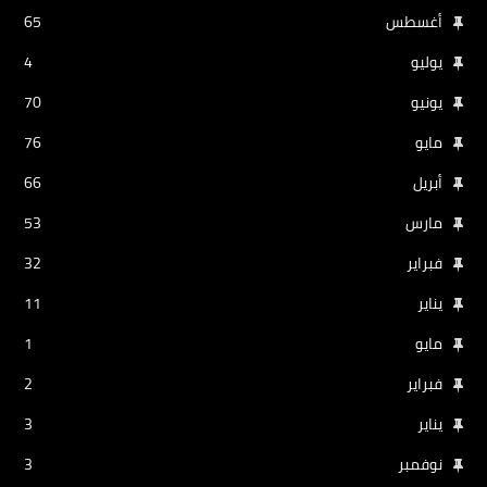
أغسطس
65
يوليو
4
يونيو
70
مايو
76
أبريل
66
مارس
53
فبراير
32
يناير
11
مايو
1
فبراير
2
يناير
3
نوفمبر
3