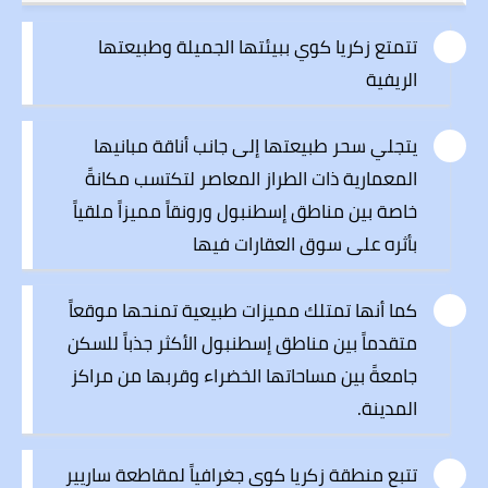
تتمتع زكريا كوي ببيئتها الجميلة وطبيعتها
الريفية
يتجلي سحر طبيعتها إلى جانب أناقة مبانيها
المعمارية ذات الطراز المعاصر لتكتسب مكانةً
خاصة بين مناطق إسطنبول ورونقاً مميزاً ملقياً
بأثره على سوق العقارات فيها
كما أنها تمتلك مميزات طبيعية تمنحها موقعاً
متقدماً بين مناطق إسطنبول الأكثر جذباً للسكن
جامعةً بين مساحاتها الخضراء وقربها من مراكز
المدينة.
تتبع منطقة زكريا كوي جغرافياً لمقاطعة
ساريير