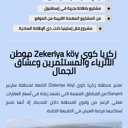
مشاريع باطلالة بحرية في إسطنبول
من المشاريع المهمة القريبة من الموقع
مشروع فلل إستينيا كنت، ذي الإطلالة الساحرة
زكريا كوي Zekeriya köy موطن
الأثرياء والمستثمرين وعشَّاق
الجمال
تعتبر منطقة زكريا كوي (Zekeriya köy) التابعة لمنطقة ساريير
(Sarıyer) من المناطق المهمة التي تشهد زيادة في أسعار العقارات،
فعلى الرغم من وقوع المنطقة داخل المدينة، إلا أنها تمنح
لساكنيها فرصة العيش في الطبيعة الخلابة.