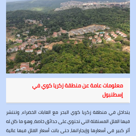
معلومات عامة عن منطقة زكريا كوي في
إسطنبول
يتداخل في منطقة زكريا كوي البحر مع الغابات الخضراء، وتنتشر
فيها الفلل المستقلة التي تحتوي على حدائق خاصة، وهو ما كان له
أثر كبير في أسعارها وإيجاراتها، حتى باتت أسعار الفلل فيها عالية