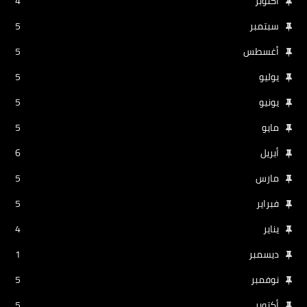
أكتوبر
4
سبتمبر
5
أغسطس
5
يوليو
5
يونيو
5
مايو
5
أبريل
6
مارس
5
فبراير
5
يناير
4
ديسمبر
1
نوفمبر
5
أكتوبر
5