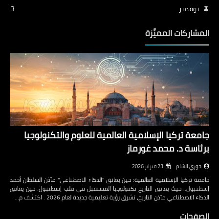
نوفمبر
3
المشاركات المميَّزة
جامعة تركيا الإسلامية العالمية للعلوم والتكنولوجيا
برئاسة د. محمد غورماز
جوري الشام
23 فبراير 2026
جامعة تركيا الإسلامية العالمية: حين يعانق "الذكاء الاصطناعي" مآذن السلطان أحمد
إسطنبول.. حيث يعانق التاريخ تكنولوجيا المستقبل في قلب إسطنبول، حين يعانق
الذكاء الاصطناعي مآذن التاريخ، تشرق رؤية تعليمية جديدة لعام 2026 . اكتشف م…
الصفحات