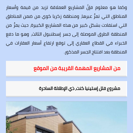
وكما هو معلوم فإنَّ المشاريع العملاقة تزيد من قيمة وأسعار
المناطق التي تمرُّ عبرها، ومنطقة زكريا كوي من ضمن المناطق
التي استفادت بشكل كبير من هذه المشاريع الكبيرة، حيث يمرُّ من
المنطقة الطرق الموصلة إلى جسر إسطنبول الثالث، وهو ما دفع
الخبراء في القطاع العقاري إلى توقع ارتفاع أسعار العقارات في
المنطقة بعد افتتاح الجسر المذكور.
من المشاريع المهمة القريبة من الموقع
مشروع فلل إستينيا كنت، ذي الإطلالة الساحرة