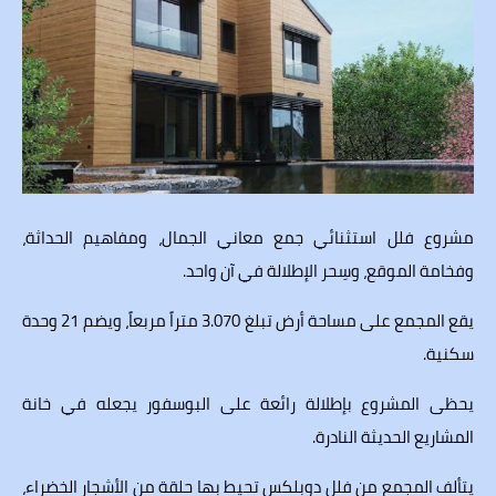
مشروع فلل استثنائي جمع معاني الجمال، ومفاهيم الحداثة،
وفخامة الموقع، وسِحر الإطلالة في آن واحد.
يقع المجمع على مساحة أرض تبلغ 3.070 متراً مربعاً، ويضم 21 وحدة
سكنية.
يحظى المشروع بإطلالة رائعة على البوسفور يجعله في خانة
المشاريع الحديثة النادرة.
يتألف المجمع من فلل دوبلكس تحيط بها حلقة من الأشجار الخضراء،