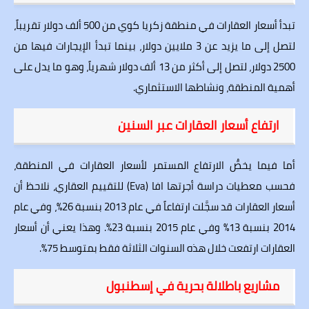
تبدأ أسعار العقارات في منطقة زكريا كوي من 500 ألف دولار تقريباً،
لتصل إلى ما يزيد عن 3 ملايين دولار، بينما تبدأ الإيجارات فيها من
2500 دولار، لتصل إلى أكثر من 13 ألف دولار شهرياً، وهو ما يدل على
أهمية المنطقة، ونشاطها الاستثماري.
ارتفاع أسعار العقارات عبر السنين
أما فيما يخصُّ الارتفاع المستمر لأسعار العقارات في المنطقة،
فحسب معطيات دراسة أجرتها افا (Eva) للتقييم العقاري، نلاحظ أن
أسعار العقارات قد سجَّلت ارتفاعاً في عام 2013 بنسبة 26%، وفي عام
2014 بنسبة 13% وفي عام 2015 بنسبة 23%. وهذا يعني أن أسعار
العقارات ارتفعت خلال هذه السنوات الثلاثة فقط بمتوسط 75%.
مشاريع باطلالة بحرية في إسطنبول