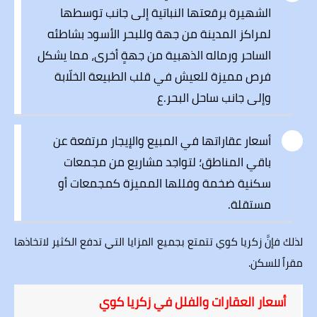
الشهيرة برقعتها النباتية إلى جانب توسطها
لمراكز المدينة من جهة وللبحر الأسود بشاطئه
الساحر ورماله الذهبية من جهةٍ أخرى، مما يشكل
فرص مميزة للعيش في قلب الطبيعة الخلّابة
وإلى جانب ساحل البحر.ع
أسعار عقاراتها في المبيع والإيجار مرتفعة عن
باقي المناطق؛ لتواجد مشاريع من مجمعات
سكنية ضخمة وفللها المميزة كمجمعات أو
مستقلة.
لذلك فإنَّ زكريا كوي تتمتع بجميع المزايا التي تدفع الكثير لاتخاذها
مقراً للسكن.
أسعار العقارات والفلل في زكريا كوي