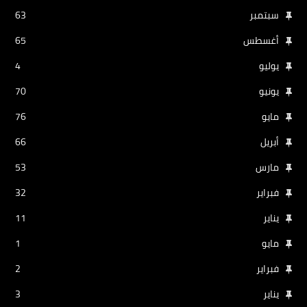
سبتمبر
63
أغسطس
65
يوليو
4
يونيو
70
مايو
76
أبريل
66
مارس
53
فبراير
32
يناير
11
مايو
1
فبراير
2
يناير
3