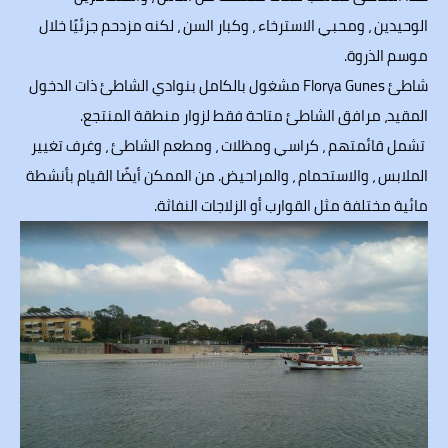
الوحيدين ، ومحبي الاسترخاء ، وكبار السن ، لكنه مزدحم جزئيًا خلال
موسم الذروة.
شاطئ Florya Gunes مشغول بالكامل بنوادي الشاطئ ذات الدخول
المقيد، مرافق الشاطئ متاحة فقط لزوار منطقة المنتجع.
تشمل قائمتهم ، كراسي ومظلات ، ومطعم الشاطئ ، وغرف تغيير
الملابس ، والاستحمام ، والمراحيض. من الممكن أيضًا القيام بأنشطة
مائية مختلفة مثل القوارب أو الزلاجات النفاثة.