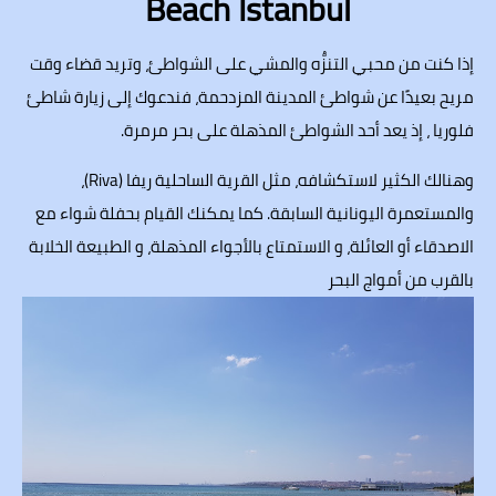
Beach Istanbul
إذا كنت من محبي التنزُّه والمشي على الشواطئ، وتريد قضاء وقت
مريح بعيدًا عن شواطئ المدينة المزدحمة، فندعوك إلى زيارة شاطئ
فلوريا ، إذ يعد أحد الشواطئ المذهلة على بحر مرمرة.
وهنالك الكثير لاستكشافه، مثل القرية الساحلية ريفا (Riva)،
والمستعمرة اليونانية السابقة. كما يمكنك القيام بحفلة شواء مع
الاصدقاء أو العائلة، و الاستمتاع بالأجواء المذهلة، و الطبيعة الخلابة
بالقرب من أمواج البحر