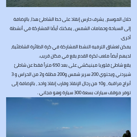
خلال الموسم ، يشرف حارس إنقاذ على خط الشاطئ هذا، بالإضافة
إلى السباحة وحمامات الشمس ، يمكنك أيضًا المشاركة في أنشطة
أخرى.
يمكن لعشاق الترفيه النشط المشاركة في كرة الطائرة الشاطئية،
لديهم أيضاً ملعب لكرة القدم يقع في مكان قريب.
يقع شاطئ فلوريا مينيكشي على بعد 650 متراً فقط عن شاطئ
شيردني ويحتوي 200 سرير شمس و200 مظلة و2 من الحراس و 3
أبراج مراقبة ، و10 من رجال الإنقاذ وقارب إنقاذ واحد ، بالإضافة إلى
توفر موقف سيارات بسعة 300 سيارة وهو مجاني .