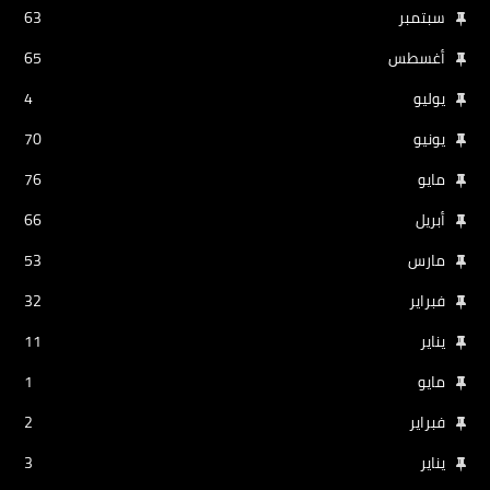
سبتمبر
63
أغسطس
65
يوليو
4
يونيو
70
مايو
76
أبريل
66
مارس
53
فبراير
32
يناير
11
مايو
1
فبراير
2
يناير
3