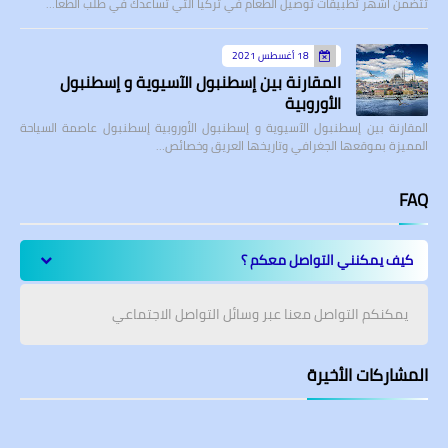
تتضمن أشهر تطبيقات توصيل الطعام في تركيا التي تساعدك في طلب الطعا…
18 أغسطس 2021
المقارنة بين إسطنبول الآسيوية و إسطنبول
الأوروبية
المقارنة بين إسطنبول الآسيوية و إسطنبول الأوروبية إسطنبول عاصمة السياحة
المميزة بموقعها الجغرافي وتاريخها العريق وخصائص…
FAQ
كيف يمكنني التواصل معكم ؟
يمكنكم التواصل معنا عبر وسائل التواصل الاجتماعي
المشاركات الأخيرة