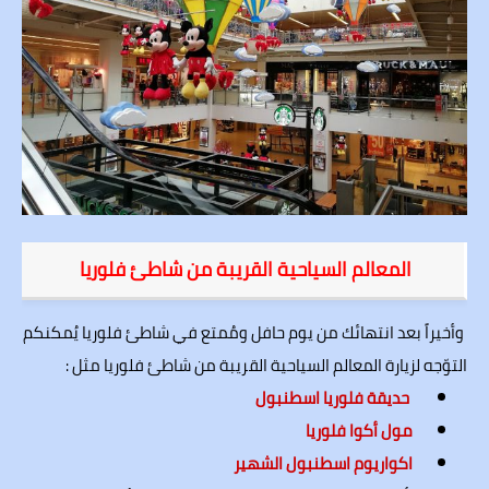
المعالم السياحية القريبة من شاطئ فلوريا
وأخيراً بعد انتهائك من يوم حافل ومُمتع في شاطئ فلوريا يُمكنكم
التوّجه لزيارة المعالم السياحية القريبة من شاطئ فلوريا مثل :
حديقة فلوريا اسطنبول
مول أكوا فلوريا
اكواريوم اسطنبول الشهير