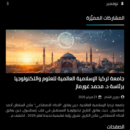
نوفمبر
3
المشاركات المميَّزة
جامعة تركيا الإسلامية العالمية للعلوم والتكنولوجيا
برئاسة د. محمد غورماز
جوري الشام
23 فبراير 2026
جامعة تركيا الإسلامية العالمية: حين يعانق "الذكاء الاصطناعي" مآذن السلطان أحمد
إسطنبول.. حيث يعانق التاريخ تكنولوجيا المستقبل في قلب إسطنبول، حين يعانق
الذكاء الاصطناعي مآذن التاريخ، تشرق رؤية تعليمية جديدة لعام 2026 . اكتشف م…
الصفحات