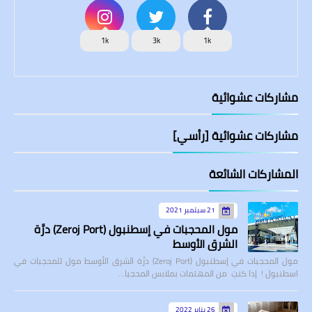
1k
3k
1k
مشاركات عشوائية
مشاركات عشوائية [رأسي]
المشاركات الشائعة
21 سبتمبر 2021
مول المحجبات في إسطنبول (Zeroj Port) درَّة
الشرق الأوسط
مول المحجبات في إسطنبول (Zeroj Port) درَّة الشرق الأوسط مول للمحجبات في
اسطنبول ! إذا كنتِ من المهتمات بملابس المحجبا…
26 يناير 2022