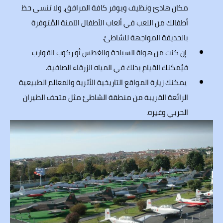
مكان هادئ ونظيف ويوفر كافة المرافق، ولا تنسى حظ
أطفالك من اللعب في ألعاب الأطفال الآمنة المُتوفرة
بالحديقة المواجهة للشاطئ.
إن كنت من هواة السباحة والغطس أو ركوب القوارب
فيُمكنك القيام بذلك في المياه الزرقاء الصافية.
يمكنك زيارة المواقع التاريخية الأثرية والمعالم الطبيعية
الرائعة القريبة من منطقة الشاطئ مثل متحف الطيران
الحربي وغيره.