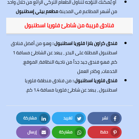
أو يُمكنك التوّجه لتناول الطعام التركي الرائع من خلال واحد
من أشهر المطاعم في المدينة
مطعم بيتي إسطنبول
فنادق قريبة من شاطئ فلوريا اسطنبول
فندق كراون بلازا فلوريا اسطنبول :
وهو من أفضل فنادق
اسطنبول المطلة على البحر ، يبعد عن الشاطئ مسافة 1
كم، فهو فندق جيد جداً من ناحية النظافة، الموقع،
الخدمات، وكادر العمل
فندق فلوريا اسطنبول :
من فنادق منطقة فلوريا
اسطنبول ، يبعد عن شاطئ فلوريا مسافة 1.4 كم.
نشر
تغريد
مشاركة
LinkedIn
Twitter
Facebook
حفظ
مشاركة
إرسال