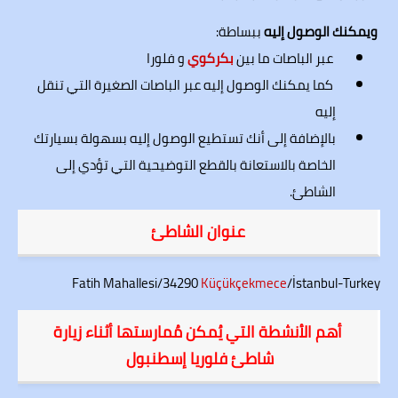
ويمكنك الوصول إليه
ببساطة:
عبر الباصات ما بين
بكركوي
و فلورا
كما يمكنك الوصول إليه عبر الباصات الصغيرة التي تنقل
إليه
بالإضافة إلى أنك تستطيع الوصول إليه بسهولة بسيارتك
الخاصة بالاستعانة بالقطع التوضيحية التي تؤدي إلى
الشاطئ.
عنوان
الشاطئ
Fatih Mahallesi/34290
Küçükçekmece
/İstanbul-Turkey
أهم الأنشطة التي يُمكن مُمارستها أثناء زيارة
شاطئ فلوريا إسطنبول