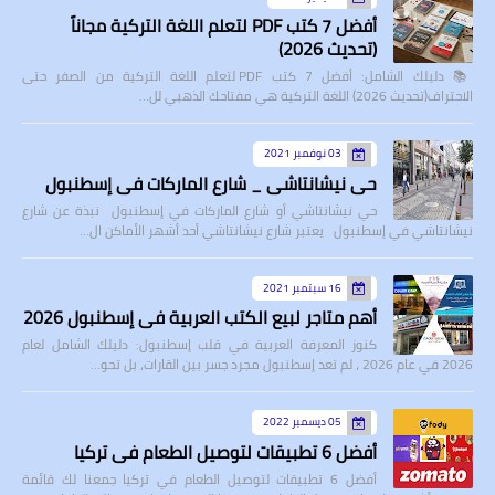
أفضل 7 كتب PDF لتعلم اللغة التركية مجاناً
(تحديث 2026)
📚 دليلك الشامل: أفضل 7 كتب PDF لتعلم اللغة التركية من الصفر حتى
الاحتراف(تحديث 2026) اللغة التركية هي مفتاحك الذهبي لل…
03 نوفمبر 2021
حي نيشانتاشي _ شارع الماركات في إسطنبول
حي نيشانتاشي أو شارع الماركات في إسطنبول نبذة عن شارع
نيشانتاشي في إسطنبول يعتبر شارع نيشانتاشي أحد أشهر الأماكن ال…
16 سبتمبر 2021
أهم متاجر لبيع الكتب العربية في إسطنبول 2026
كنوز المعرفة العربية في قلب إسطنبول: دليلك الشامل لعام
2026 في عام 2026 ، لم تعد إسطنبول مجرد جسر بين القارات، بل تحو…
05 ديسمبر 2022
أفضل 6 تطبيقات لتوصيل الطعام في تركيا
أفضل 6 تطبيقات لتوصيل الطعام في تركيا جمعنا لك قائمة