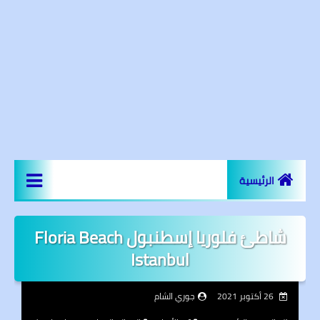
الرئيسية
اخر الاخبار
شاطئ فلوريا إسطنبول Floria Beach
المعالم السياحية
Istanbul
عقارات و مجمعات سكنية
26 أكتوبر 2021
جوري الشام
مساجد اسطنبول