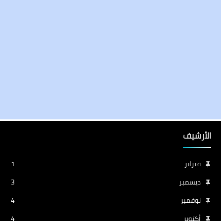
الأرشيف
فبراير
1
ديسمبر
3
نوفمبر
4
أكتوبر
4